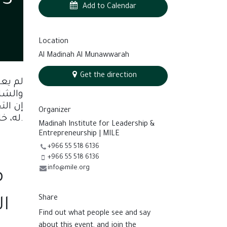
Add to Calendar
Location
Al Madinah Al Munawwarah
Get the direction
لم يع
والشام
إن الت
Organizer
له، خاصة في حالات المنظمات الكبيرة والقطاعات ذات التنافسية الشديدة والتغيير السريع.
Madinah Institute for Leadership &
Entrepreneurship | MILE
+966 55 518 6136
+966 55 518 6136
info@mile.org
مخرجات
Share
ال
Find out what people see and say
about this event, and join the