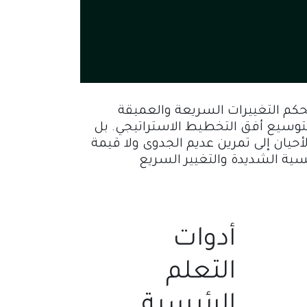
كم التغييرات السريعة والعميقة
لتوسيع أفق التخطيط الاستراتيجي. بل
يان إلى تمرين عديم الجدوى ولا قيمة
أدوات
التعلم
الرئيسية